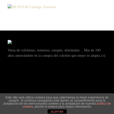
Venta de colchones, somieres, canapés, almohadas… Mas de 100
años asesorándote en la compra del colchón que mejor se adapta a ti.
Este sitio web utiliza cookies para que usted tenga la mejor experiencia de
usuario. Si continúa navegando está dando su consentimiento para la
aceptación de las mencionadas cookies y la aceptación de nuestra
política de
cookies
, pinche el enlace para mayor información.
ACEPTAR